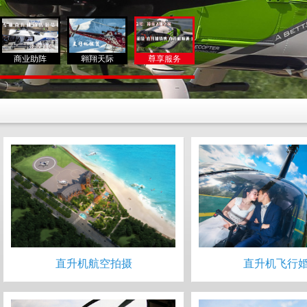
商业助阵
翱翔天际
尊享服务
直升机航空拍摄
直升机飞行