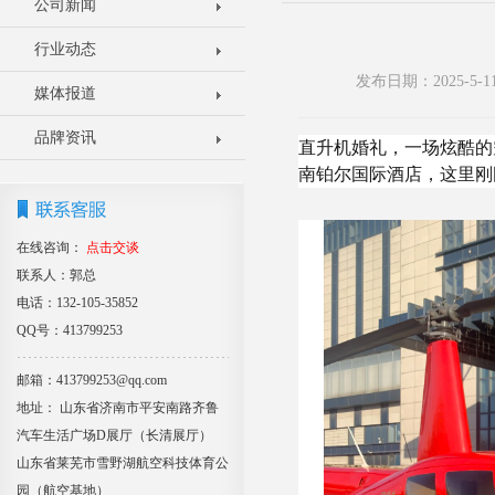
公司新闻
行业动态
发布日期：2025-5
媒体报道
品牌资讯
直升机婚礼，一场炫酷的
南铂尔国际酒店，这里刚
在线咨询：
点击交谈
联系人：郭总
电话：132-105-35852
QQ号：413799253
邮箱：413799253@qq.com
地址： 山东省济南市平安南路齐鲁
汽车生活广场D展厅（长清展厅）
山东省莱芜市雪野湖航空科技体育公
园（航空基地）