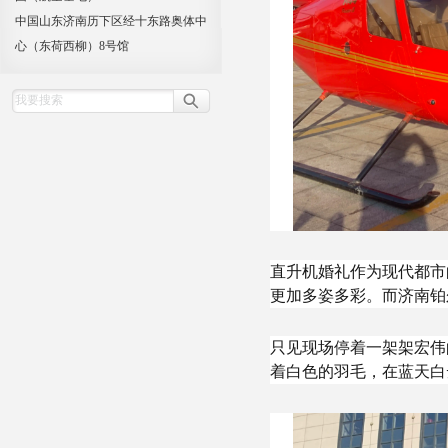
中国山东济南历下区经十东路奥体中
心（东荷西柳）8号馆
直升机婚礼作为现代都市
更加多姿多彩。而济南铂
只见现场停着一架架宏伟
着白色的羽毛，在蓝天白