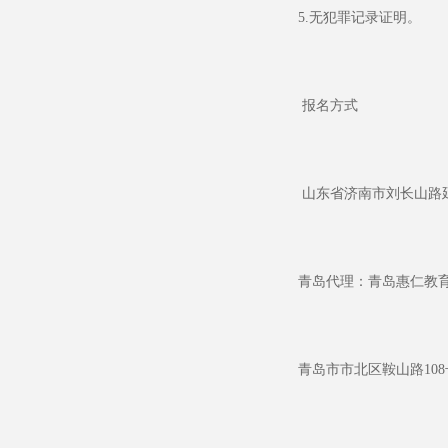
5.
无犯罪记录证明。
报名方式
山东省济南市刘长山路
青岛代理：青岛惠仁教
青岛市市北区鞍山路
108