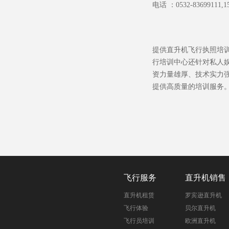
电话 ：
0532-83699111,1
提供直升机飞行执照培
行培训中心还针对私人
资力量雄厚、技术实力
提供高质量的培训服务
飞行服务
直升机销售
直升机租赁
罗宾逊直升机
飞行体验
贝尔直升机
飞行员培训
欧洲直升机