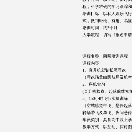
程，科学准确的学习跟踪和
培训目标：以私人娱乐飞
式，做到轻松、有趣、易懂
培训时间：约3个月
入学流程：填写《报名申请
课程名称：商照培训课程
课程内容：
1、直升机驾驶私照理论
（理论涵盖由民航局及航空
2、座舱实习
(直升机检查、起落航线实
3、150小时飞行实操训练
（空域感觉带飞、悬停起落
转场带飞及单飞、夜间悬停
学员类别：具备高中以上学
教学方式：以互动、探讨图