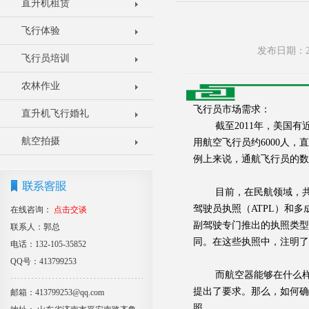
直升机租赁
飞行体验
发布日期：20
飞行员培训
农林作业
飞行员市场需求：
直升机飞行婚礼
截至2011年，美国有近
航空拍摄
用航空飞行员约6000人，
例上来说，通航飞行员的数
目前，在民航领域，共有4
驾驶员执照（ATPL）和
在线咨询：
点击交谈
副驾驶专门推出的执照类型
联系人：郭总
同。在这些执照中，注明了
电话：132-105-35852
QQ号：413799253
而航空器能够在什么样的
提出了要求。那么，如何
邮箱：413799253@qq.com
照。