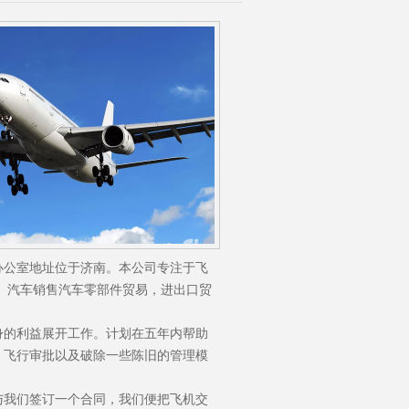
办公室地址位于济南。本公司专注于飞
。汽车销售汽车零部件贸易，进出口贸
身的利益展开工作。计划在五年内帮助
、飞行审批以及破除一些陈旧的管理模
与我们签订一个合同，我们便把飞机交