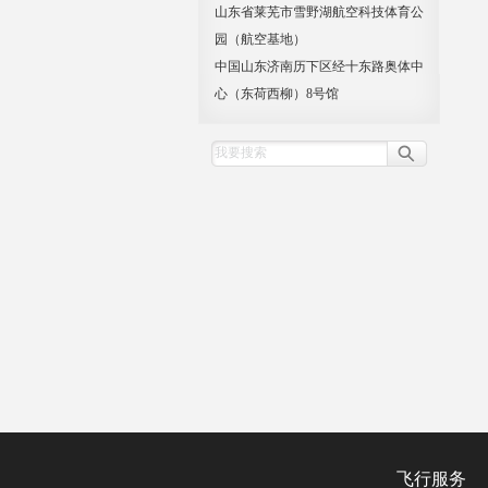
山东省莱芜市雪野湖航空科技体育公
园（航空基地）
中国山东济南历下区经十东路奥体中
心（东荷西柳）8号馆
飞行服务